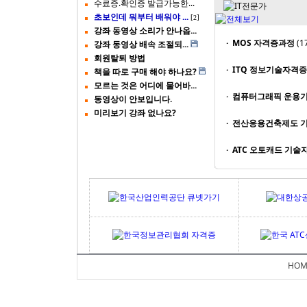
수료증.확인증 발급가능한...
초보인데 뭐부터 배워야 ...
[
]
2
강좌 동영상 소리가 안나옵...
· MOS 자격증과정
(1
강좌 동영상 배속 조절되...
회원탈퇴 방법
· ITQ 정보기술자격증
책을 따로 구매 해야 하나요?
모르는 것은 어디에 물어바...
· 컴퓨터그래픽 운용
동영상이 안보입니다.
미리보기 강좌 없나요?
· 전산응용건축제도 
· ATC 오토캐드 기
HOM