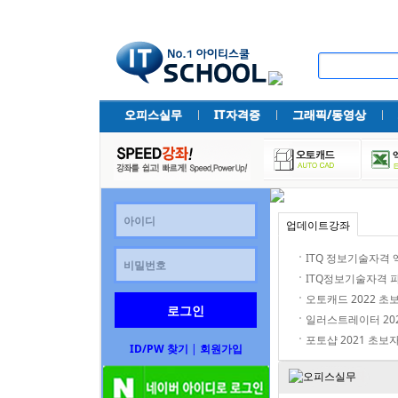
오피스실무
IT자격증
그래픽/동영상
업데이트강좌
ITQ 정보기술자격
ITQ정보기술자격 
오토캐드 2022 
일러스트레이터 20
포토샵 2021 초보
ID/PW 찾기
|
회원가입