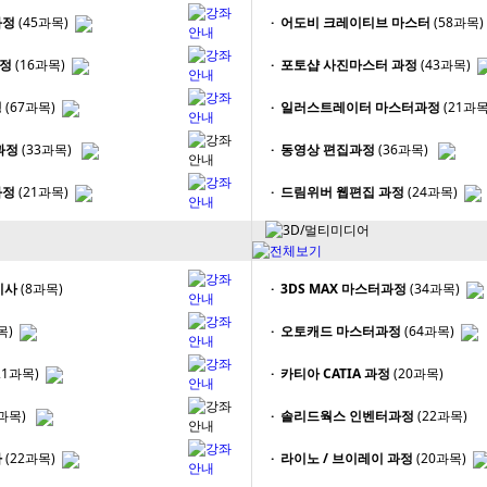
과정
(45과목)
· 어도비 크레이티브 마스터
(58과목)
과정
(16과목)
· 포토샵 사진마스터 과정
(43과목)
정
(67과목)
· 일러스트레이터 마스터과정
(21과목
과정
(33과목)
· 동영상 편집과정
(36과목)
과정
(21과목)
· 드림위버 웹편집 과정
(24과목)
기사
(8과목)
· 3DS MAX 마스터과정
(34과목)
목)
· 오토캐드 마스터과정
(64과목)
21과목)
· 카티아 CATIA 과정
(20과목)
4과목)
· 솔리드웍스 인벤터과정
(22과목)
사
(22과목)
· 라이노 / 브이레이 과정
(20과목)