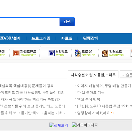
Skip to content
2D/3D/설계
프로그래밍
자료실
단체강의
지식충전소 팁,도움말,노하우
기출
 엑셀과목 핵심내용및 문제풀이 강좌
이미지 배경제거, 투명 배경 만들기
파워포인트 과목 내용설명및 문제풀이 강의
한 셀 북마크 기능
초보자가 꼭 알아야 하는 핵심기능 특별강의
엑셀 수식 반복
21 초보자를 위해 보고 듣기만 해도 도움되는 기초 기능부터 실무 활용 특강
[ 2탄]윈도우10 사용법 특강 19회 t
자를 위해 보고 듣기만 해도 도움되는 기초 기능부터 실무 활용 특강
명령창이 사라졌어요
*1