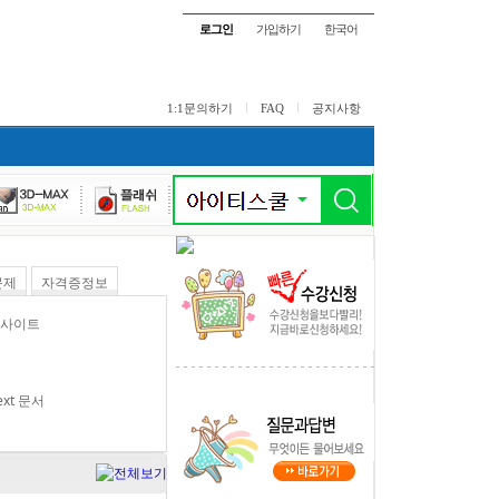
로그인
가입하기
한국어
1:1문의하기
FAQ
공지사항
문제
자격증정보
 사이트
ext 문서